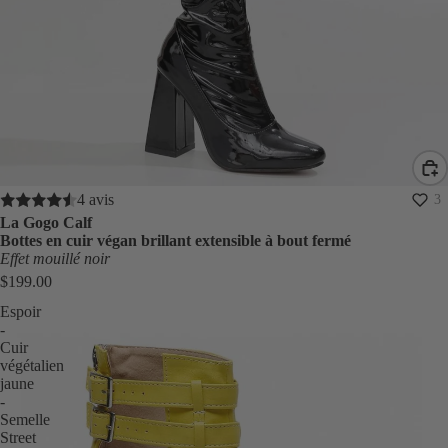
4 avis
3
La Gogo Calf
Bottes en cuir végan brillant extensible à bout fermé
Effet mouillé noir
$199.00
Espoir
-
Cuir
végétalien
jaune
-
Semelle
Street