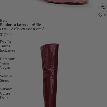
10
Bett
Bottines à lacets en résille
Daim végétalien rose poudré
$179.00
Devilla
Tailles
Inclusives
-
Bordeaux
Vernis
Végan
-
Semelle
Street
-
Variante
Cuisse
Deux