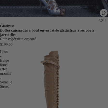
4
Gladysse
Bottes cuissardes à bout ouvert style gladiateur avec porte-
jarretelles
Cuir végétalien argenté
$199.00
Lexx
-
Beige
foncé
effet
mouillé
-
Semelle
Street