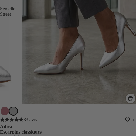
-
Semelle
Street
33 avis
5
Adira
Escarpins classiques