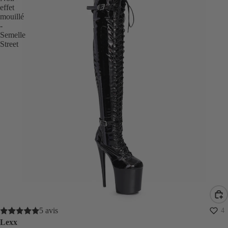
effet
mouillé
-
Semelle
Street
5 avis
4
Lexx