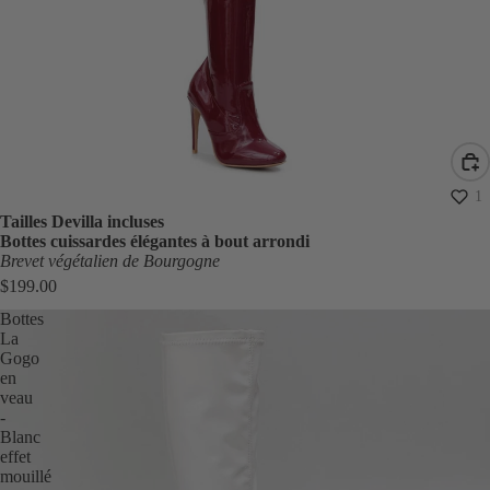
1
Tailles Devilla incluses
Bottes cuissardes élégantes à bout arrondi
Brevet végétalien de Bourgogne
$199.00
Bottes
La
Gogo
en
veau
-
Blanc
effet
mouillé